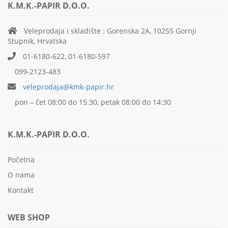
K.M.K.-PAPIR D.O.O.
Veleprodaja i skladište : Gorenska 2A, 10255 Gornji
Stupnik, Hrvatska
01-6180-622, 01-6180-597
099-2123-483
veleprodaja@kmk-papir.hr
pon – čet 08:00 do 15:30, petak 08:00 do 14:30
K.M.K.-PAPIR D.O.O.
Početna
O nama
Kontakt
WEB SHOP