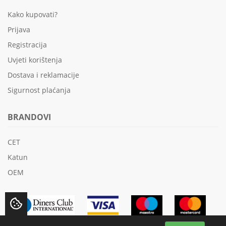
Kako kupovati?
Prijava
Registracija
Uvjeti korištenja
Dostava i reklamacije
Sigurnost plaćanja
BRANDOVI
CET
Katun
OEM