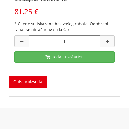
81,25 €
* Cijene su iskazane bez vašeg rabata. Odobreni
rabat se obračunava u košarici.
Dodaj u košaricu
Opis proizvoda