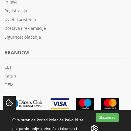
Prijava
Registracija
Uvjeti korištenja
Dostava i reklamacije
Sigurnost plaćanja
BRANDOVI
CET
Katun
OEM
Slažem se
Ova stranica koristi kolačiće kako bi se
osiguralo bolje korisničko iskustvo i