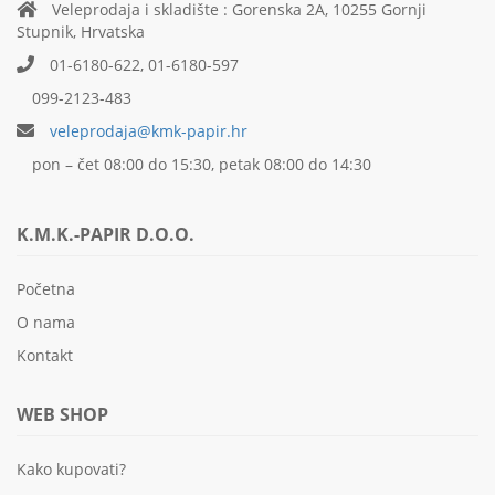
Veleprodaja i skladište : Gorenska 2A, 10255 Gornji
Stupnik, Hrvatska
01-6180-622, 01-6180-597
099-2123-483
veleprodaja@kmk-papir.hr
pon – čet 08:00 do 15:30, petak 08:00 do 14:30
K.M.K.-PAPIR D.O.O.
Početna
O nama
Kontakt
WEB SHOP
Kako kupovati?