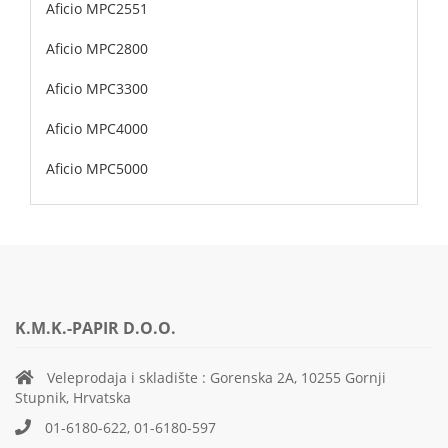
Aficio MPC2551
Aficio MPC2800
Aficio MPC3300
Aficio MPC4000
Aficio MPC5000
K.M.K.-PAPIR D.O.O.
Veleprodaja i skladište : Gorenska 2A, 10255 Gornji
Stupnik, Hrvatska
01-6180-622, 01-6180-597