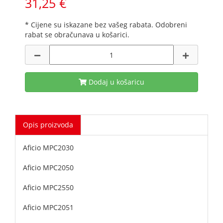
31,25 €
* Cijene su iskazane bez vašeg rabata. Odobreni
rabat se obračunava u košarici.
Dodaj u košaricu
Opis proizvoda
Aficio MPC2030
Aficio MPC2050
Aficio MPC2550
Aficio MPC2051