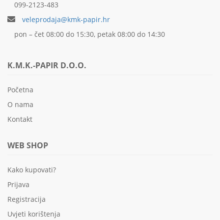
099-2123-483
veleprodaja@kmk-papir.hr
pon – čet 08:00 do 15:30, petak 08:00 do 14:30
K.M.K.-PAPIR D.O.O.
Početna
O nama
Kontakt
WEB SHOP
Kako kupovati?
Prijava
Registracija
Uvjeti korištenja