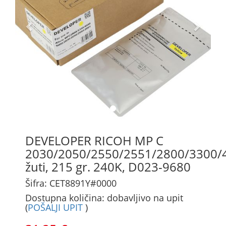
DEVELOPER RICOH MP C
2030/2050/2550/2551/2800/3300/
žuti, 215 gr. 240K, D023-9680
Šifra: CET8891Y#0000
Dostupna količina: dobavljivo na upit
(
POŠALJI UPIT
)