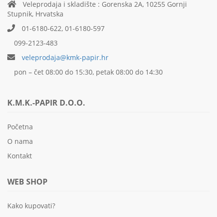
Veleprodaja i skladište : Gorenska 2A, 10255 Gornji
Stupnik, Hrvatska
01-6180-622, 01-6180-597
099-2123-483
veleprodaja@kmk-papir.hr
pon – čet 08:00 do 15:30, petak 08:00 do 14:30
K.M.K.-PAPIR D.O.O.
Početna
O nama
Kontakt
WEB SHOP
Kako kupovati?