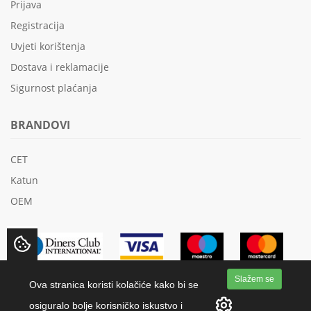
Prijava
Registracija
Uvjeti korištenja
Dostava i reklamacije
Sigurnost plaćanja
BRANDOVI
CET
Katun
OEM
Slažem se
Ova stranica koristi kolačiće kako bi se
osiguralo bolje korisničko iskustvo i