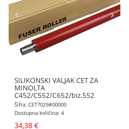
SILIKONSKI VALJAK CET ZA
MINOLTA
C452/C552/C652/biz.552
Šifra: CET7029#00000
Dostupna količina: 4
34,38 €