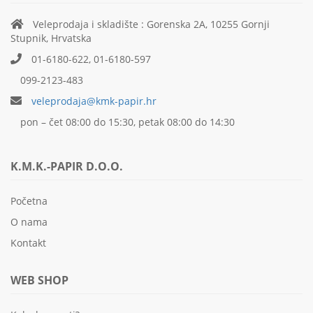
Veleprodaja i skladište : Gorenska 2A, 10255 Gornji
Stupnik, Hrvatska
01-6180-622, 01-6180-597
099-2123-483
veleprodaja@kmk-papir.hr
pon – čet 08:00 do 15:30, petak 08:00 do 14:30
K.M.K.-PAPIR D.O.O.
Početna
O nama
Kontakt
WEB SHOP