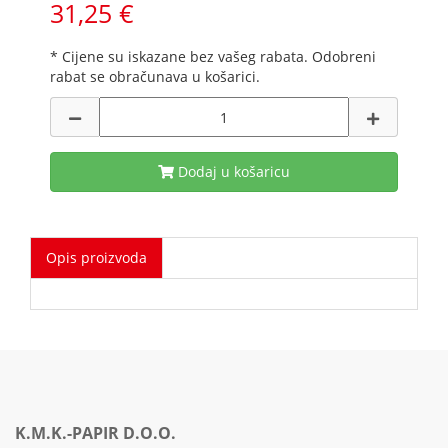
31,25 €
* Cijene su iskazane bez vašeg rabata. Odobreni
rabat se obračunava u košarici.
Dodaj u košaricu
Opis proizvoda
K.M.K.-PAPIR D.O.O.