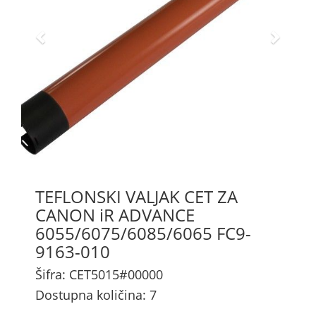
TEFLONSKI VALJAK CET ZA
CANON iR ADVANCE
6055/6075/6085/6065 FC9-
9163-010
Šifra: CET5015#00000
Dostupna količina: 7