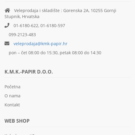
Veleprodaja i skladište : Gorenska 2A, 10255 Gornji
Stupnik, Hrvatska
01-6180-622, 01-6180-597
099-2123-483
veleprodaja@kmk-papir.hr
pon – čet 08:00 do 15:30, petak 08:00 do 14:30
K.M.K.-PAPIR D.O.O.
Početna
O nama
Kontakt
WEB SHOP