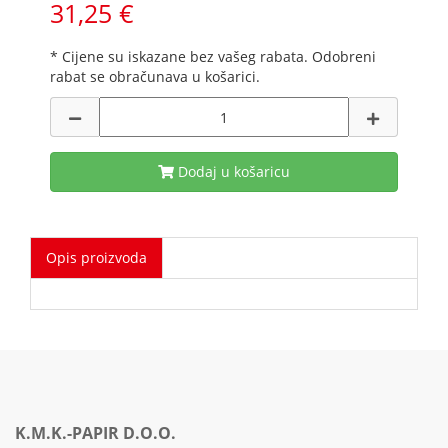
31,25 €
* Cijene su iskazane bez vašeg rabata. Odobreni
rabat se obračunava u košarici.
Dodaj u košaricu
Opis proizvoda
K.M.K.-PAPIR D.O.O.