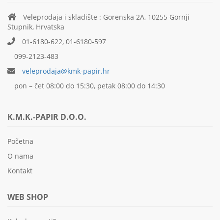
Veleprodaja i skladište : Gorenska 2A, 10255 Gornji
Stupnik, Hrvatska
01-6180-622, 01-6180-597
099-2123-483
veleprodaja@kmk-papir.hr
pon – čet 08:00 do 15:30, petak 08:00 do 14:30
K.M.K.-PAPIR D.O.O.
Početna
O nama
Kontakt
WEB SHOP