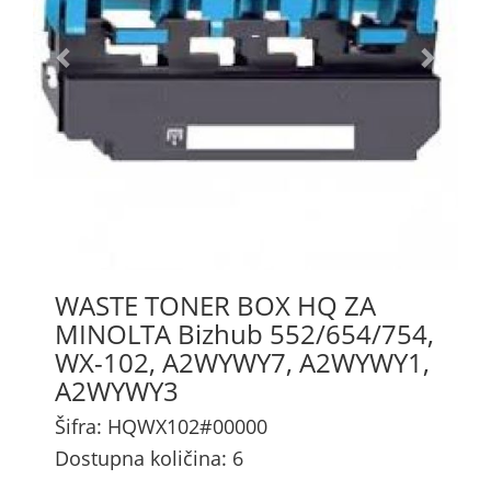
WASTE TONER BOX HQ ZA
MINOLTA Bizhub 552/654/754,
WX-102, A2WYWY7, A2WYWY1,
A2WYWY3
Šifra: HQWX102#00000
Dostupna količina: 6