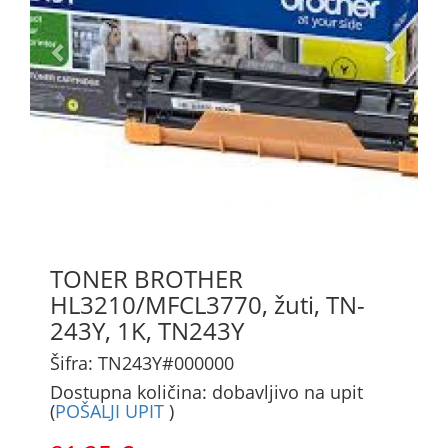
TONER BROTHER
HL3210/MFCL3770, žuti, TN-
243Y, 1K, TN243Y
Šifra: TN243Y#000000
Dostupna količina: dobavljivo na upit
(
POŠALJI UPIT
)