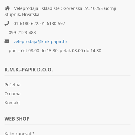
Veleprodaja i skladište : Gorenska 2A, 10255 Gornji
Stupnik, Hrvatska
01-6180-622, 01-6180-597
099-2123-483
veleprodaja@kmk-papir.hr
pon – čet 08:00 do 15:30, petak 08:00 do 14:30
K.M.K.-PAPIR D.O.O.
Početna
O nama
Kontakt
WEB SHOP
Kako kupovati?