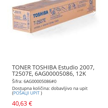
TONER TOSHIBA Estudio 2007,
T2507E, 6AG00005086, 12K
Šifra: 6AG00005086#0
Dostupna količina: dobavljivo na upit
(
POŠALJI UPIT
)
40,63 €