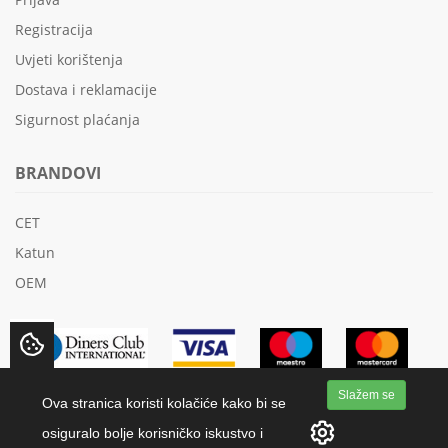
Registracija
Uvjeti korištenja
Dostava i reklamacije
Sigurnost plaćanja
BRANDOVI
CET
Katun
OEM
Slažem se
Ova stranica koristi kolačiće kako bi se
osiguralo bolje korisničko iskustvo i