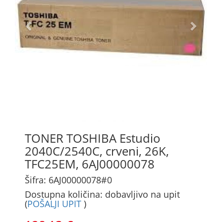
TONER TOSHIBA Estudio
2040C/2540C, crveni, 26K,
TFC25EM, 6AJ00000078
Šifra: 6AJ00000078#0
Dostupna količina: dobavljivo na upit
(
POŠALJI UPIT
)