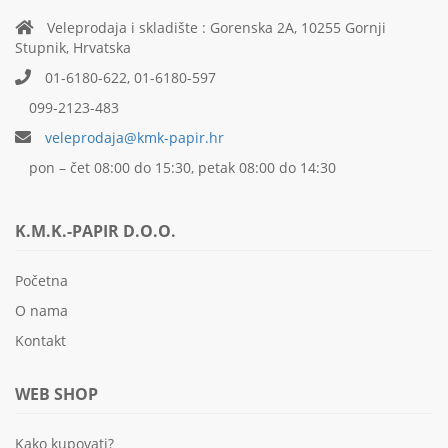
Veleprodaja i skladište : Gorenska 2A, 10255 Gornji
Stupnik, Hrvatska
01-6180-622, 01-6180-597
099-2123-483
veleprodaja@kmk-papir.hr
pon – čet 08:00 do 15:30, petak 08:00 do 14:30
K.M.K.-PAPIR D.O.O.
Početna
O nama
Kontakt
WEB SHOP
Kako kupovati?