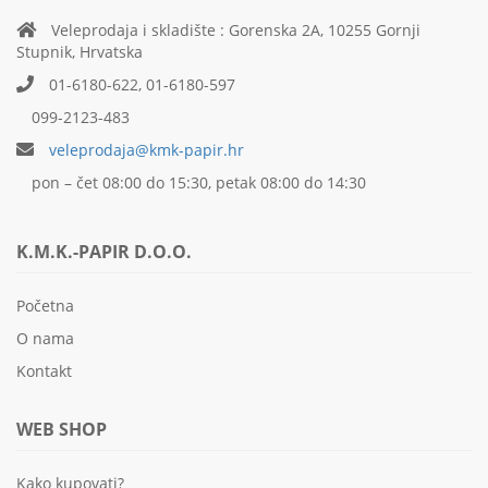
Veleprodaja i skladište : Gorenska 2A, 10255 Gornji
Stupnik, Hrvatska
01-6180-622, 01-6180-597
099-2123-483
veleprodaja@kmk-papir.hr
pon – čet 08:00 do 15:30, petak 08:00 do 14:30
K.M.K.-PAPIR D.O.O.
Početna
O nama
Kontakt
WEB SHOP
Kako kupovati?