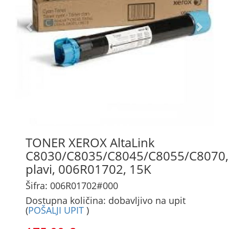
TONER XEROX AltaLink
C8030/C8035/C8045/C8055/C8070,
plavi, 006R01702, 15K
Šifra: 006R01702#000
Dostupna količina: dobavljivo na upit
(
POŠALJI UPIT
)