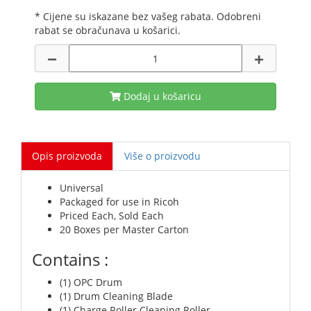
* Cijene su iskazane bez vašeg rabata. Odobreni
rabat se obračunava u košarici.
Dodaj u košaricu
Opis proizvoda
Više o proizvodu
Universal
Packaged for use in Ricoh
Priced Each, Sold Each
20 Boxes per Master Carton
Contains :
(1) OPC Drum
(1) Drum Cleaning Blade
(1) Charge Roller Cleaning Roller