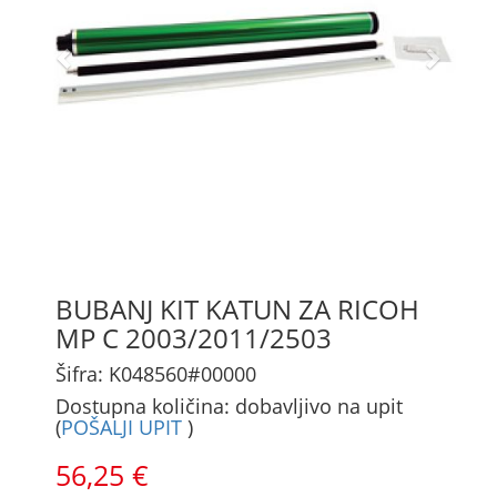
BUBANJ KIT KATUN ZA RICOH
MP C 2003/2011/2503
Šifra: K048560#00000
Dostupna količina: dobavljivo na upit
(
POŠALJI UPIT
)
56,25 €