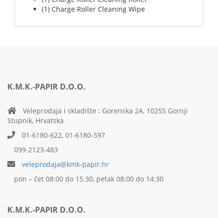
(1) Charge Roller Cleaning Wipe
K.M.K.-PAPIR D.O.O.
Veleprodaja i skladište : Gorenska 2A, 10255 Gornji
Stupnik, Hrvatska
01-6180-622, 01-6180-597
099-2123-483
veleprodaja@kmk-papir.hr
pon – čet 08:00 do 15:30, petak 08:00 do 14:30
K.M.K.-PAPIR D.O.O.