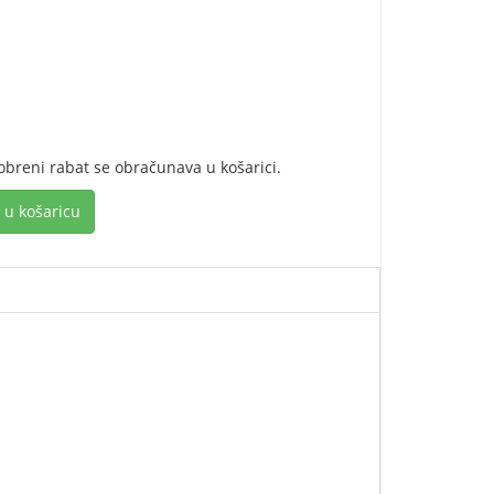
obreni rabat se obračunava u košarici.
 u košaricu