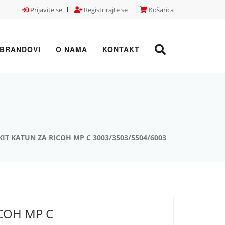
Prijavite se
Registrirajte se
Košarica
BRANDOVI
O NAMA
KONTAKT
KIT KATUN ZA RICOH MP C 3003/3503/5504/6003
ICOH MP C