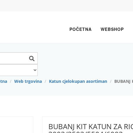
POČETNA
WEBSHOP
tna
Web trgovina
Katun cjelokupan asortiman
BUBANJ 
Next
BUBANJ KIT KATUN ZA R