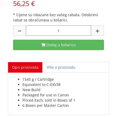
56,25 €
* Cijene su iskazane bez vašeg rabata. Odobreni
rabat se obračunava u košarici.
Dodaj u košaricu
Opis proizvoda
Više o proizvodu
1545 g / Cartridge
Equivalent to C-EXV38
New Build
Packaged for use in Canon
Priced Each, sold in Boxes of 1
6 Boxes per Master Carton