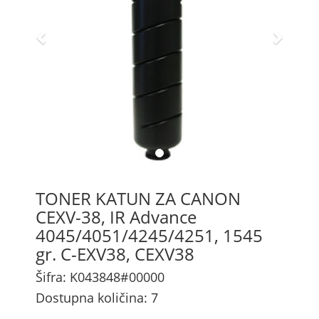
TONER KATUN ZA CANON
CEXV-38, IR Advance
4045/4051/4245/4251, 1545
gr. C-EXV38, CEXV38
Šifra: K043848#00000
Dostupna količina: 7