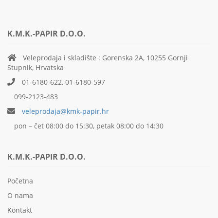
K.M.K.-PAPIR D.O.O.
Veleprodaja i skladište : Gorenska 2A, 10255 Gornji
Stupnik, Hrvatska
01-6180-622, 01-6180-597
099-2123-483
veleprodaja@kmk-papir.hr
pon – čet 08:00 do 15:30, petak 08:00 do 14:30
K.M.K.-PAPIR D.O.O.
Početna
O nama
Kontakt