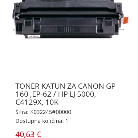
TONER KATUN ZA CANON GP
160 ,EP-62 / HP LJ 5000,
C4129X, 10K
Šifra: K032245#00000
Dostupna količina: 1
40,63 €