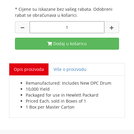
* Cijene su iskazane bez vašeg rabata. Odobreni
rabat se obračunava u košarici.
Dodaj u košaricu
Opis proizvoda
Više o proizvodu
Remanufactured: Includes New OPC Drum
10,000 Yield
Packaged for use in Hewlett Packard
Priced Each, sold in Boxes of 1
1 Box per Master Carton