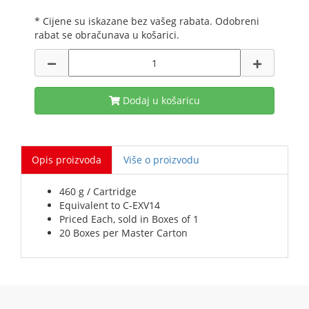
* Cijene su iskazane bez vašeg rabata. Odobreni
rabat se obračunava u košarici.
Dodaj u košaricu
Opis proizvoda
Više o proizvodu
460 g / Cartridge
Equivalent to C-EXV14
Priced Each, sold in Boxes of 1
20 Boxes per Master Carton