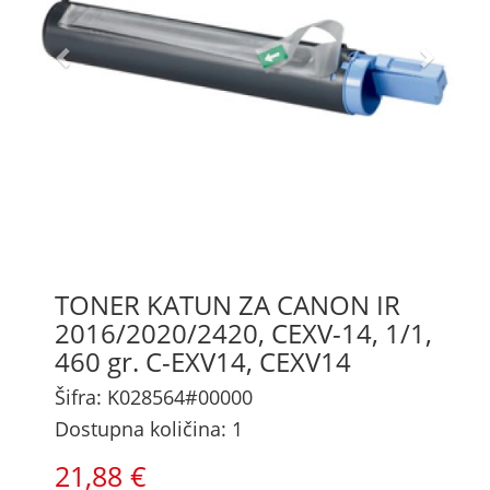
TONER KATUN ZA CANON IR
2016/2020/2420, CEXV-14, 1/1,
460 gr. C-EXV14, CEXV14
Šifra: K028564#00000
Dostupna količina: 1
21,88 €