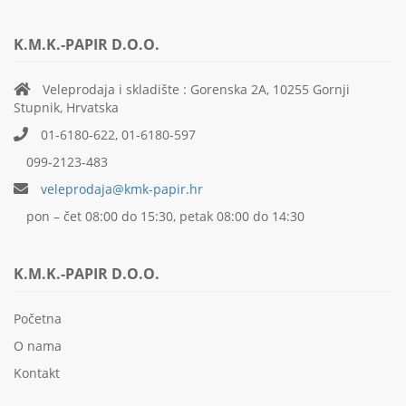
K.M.K.-PAPIR D.O.O.
Veleprodaja i skladište : Gorenska 2A, 10255 Gornji
Stupnik, Hrvatska
01-6180-622, 01-6180-597
099-2123-483
veleprodaja@kmk-papir.hr
pon – čet 08:00 do 15:30, petak 08:00 do 14:30
K.M.K.-PAPIR D.O.O.
Početna
O nama
Kontakt