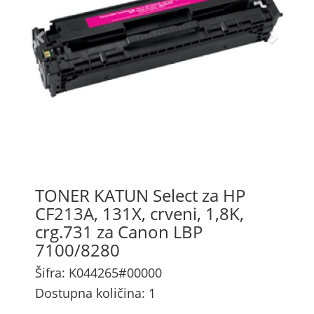
TONER KATUN Select za HP
CF213A, 131X, crveni, 1,8K,
crg.731 za Canon LBP
7100/8280
Šifra: K044265#00000
Dostupna količina: 1