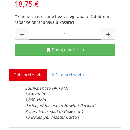
18,75 €
* Cijene su iskazane bez vašeg rabata. Odobreni
rabat se obračunava u košarici.
Dodaj u košaricu
Opis proizvoda
Više o proizvodu
Equivalent to HP 131A
New Build
1,800 Yield
Packaged for use in Hewlett Packard
Priced Each, sold in Boxes of 1
10 Boxes per Master Carton