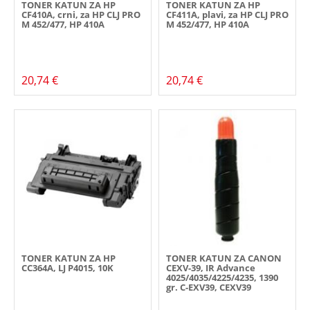
TONER KATUN ZA HP
TONER KATUN ZA HP
CF410A, crni, za HP CLJ PRO
CF411A, plavi, za HP CLJ PRO
M 452/477, HP 410A
M 452/477, HP 410A
20,74 €
20,74 €
TONER KATUN ZA HP
TONER KATUN ZA CANON
CC364A, LJ P4015, 10K
CEXV-39, IR Advance
4025/4035/4225/4235, 1390
gr. C-EXV39, CEXV39