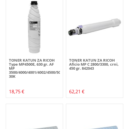
TONER KATUN ZA RICOH
TONER KATUN ZA RICOH
Type MP4500E, 630 gr. AF
Aficio MP C 2800/3300, crni,
MP
450 gr. 842043
3500/4000/4001/4002/4500/5000/5001/5002,
30K
18,75 €
62,21 €