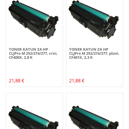
TONER KATUN ZA HP
TONER KATUN ZA HP
CLJPro M 252/274/277, crni,
CLJPro M 252/274/277, plavi,
CF400X, 2,8 K
CF401X, 2,3 K
21,88 €
21,88 €