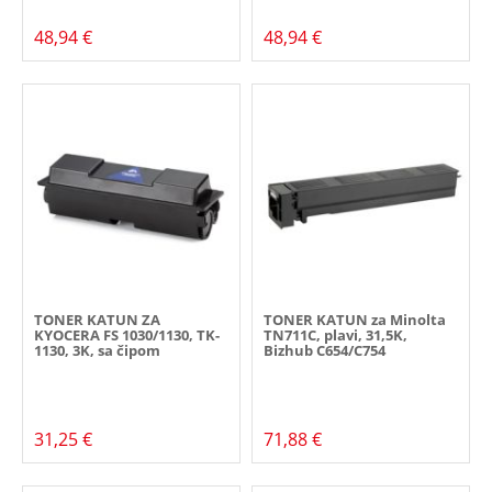
48,94 €
48,94 €
TONER KATUN ZA
TONER KATUN za Minolta
KYOCERA FS 1030/1130, TK-
TN711C, plavi, 31,5K,
1130, 3K, sa čipom
Bizhub C654/C754
31,25 €
71,88 €