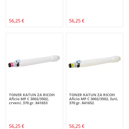
56,25 €
56,25 €
TONER KATUN ZA RICOH
TONER KATUN ZA RICOH
Aficio MP C 3002/3502,
Aficio MP C 3002/3502, žuti,
crveni, 370 gr. 841653
370 gr. 841652
56,25 €
56,25 €