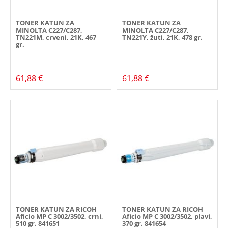
TONER KATUN ZA
TONER KATUN ZA
MINOLTA C227/C287,
MINOLTA C227/C287,
TN221M, crveni, 21K, 467
TN221Y, žuti, 21K, 478 gr.
gr.
61,88 €
61,88 €
TONER KATUN ZA RICOH
TONER KATUN ZA RICOH
Aficio MP C 3002/3502, crni,
Aficio MP C 3002/3502, plavi,
510 gr. 841651
370 gr. 841654