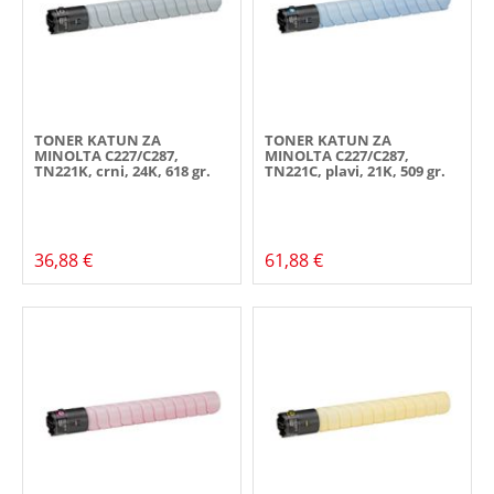
TONER KATUN ZA
TONER KATUN ZA
MINOLTA C227/C287,
MINOLTA C227/C287,
TN221K, crni, 24K, 618 gr.
TN221C, plavi, 21K, 509 gr.
36,88 €
61,88 €