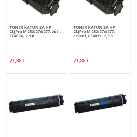
TONER KATUN ZA HP
TONER KATUN ZA HP
CLJPro M 252/274/277, žuti,
CLJPro M 252/274/277,
CF402X, 2,3 K
crveni, CF403X, 2,3 K
21,88 €
21,88 €