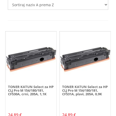
TONER KATUN Select za HP
TONER KATUN Select za HP
CLJ Pro M 154/180/181,
CLJ Pro M 154/180/181,
CF530A, crni, 205A, 1,1K
CF531A, plavi, 205A, 0,9K
24,89 €
24,89 €