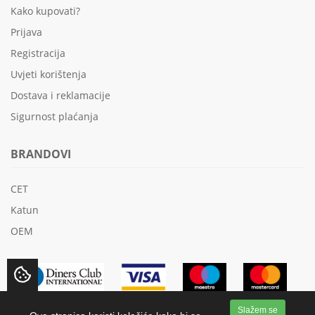
Kako kupovati?
Prijava
Registracija
Uvjeti korištenja
Dostava i reklamacije
Sigurnost plaćanja
BRANDOVI
CET
Katun
OEM
Slažem se