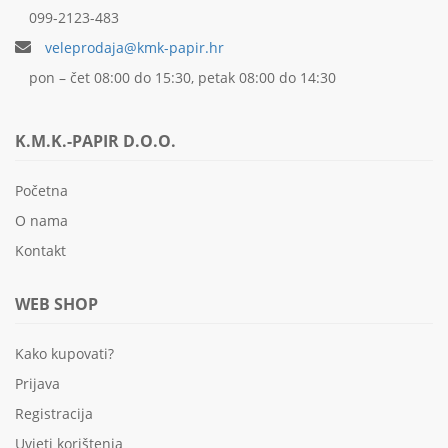
099-2123-483
veleprodaja@kmk-papir.hr
pon – čet 08:00 do 15:30, petak 08:00 do 14:30
K.M.K.-PAPIR D.O.O.
Početna
O nama
Kontakt
WEB SHOP
Kako kupovati?
Prijava
Registracija
Uvjeti korištenja