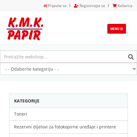
Prijavite se
Registrirajte se
Košarica
TOGGLE
MENU
NAVIGATION
KATEGORIJE
Toneri
Rezervni dijelovi za fotokopirne uređaje i printere