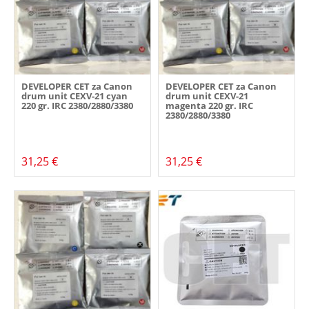
DEVELOPER CET za Canon
DEVELOPER CET za Canon
drum unit CEXV-21 cyan
drum unit CEXV-21
220 gr. IRC 2380/2880/3380
magenta 220 gr. IRC
2380/2880/3380
31,25 €
31,25 €