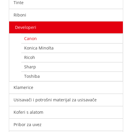
Tinte
Riboni
Developeri
Canon
Konica Minolta
Ricoh
Sharp
Toshiba
Klamerice
Usisavači i potrošni materijal za usisavače
Koferi s alatom
Pribor za uvez