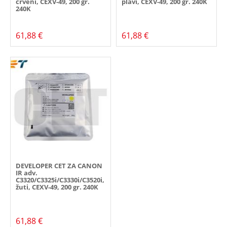
crveni, CEXV-49, 200 gr.
plavi, CEXV-49, 200 gr. 240K
240K
61,88 €
61,88 €
DEVELOPER CET ZA CANON
IR adv.
C3320/C3325i/C3330i/C3520i,
žuti, CEXV-49, 200 gr. 240K
61,88 €