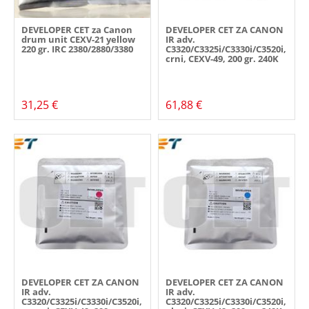
DEVELOPER CET za Canon
DEVELOPER CET ZA CANON
drum unit CEXV-21 yellow
IR adv.
220 gr. IRC 2380/2880/3380
C3320/C3325i/C3330i/C3520i,
crni, CEXV-49, 200 gr. 240K
31,25 €
61,88 €
DEVELOPER CET ZA CANON
DEVELOPER CET ZA CANON
IR adv.
IR adv.
C3320/C3325i/C3330i/C3520i,
C3320/C3325i/C3330i/C3520i,