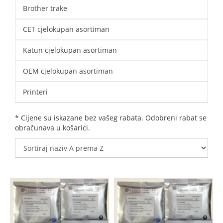
Brother trake
CET cjelokupan asortiman
Katun cjelokupan asortiman
OEM cjelokupan asortiman
Printeri
* Cijene su iskazane bez vašeg rabata. Odobreni rabat se
obračunava u košarici.