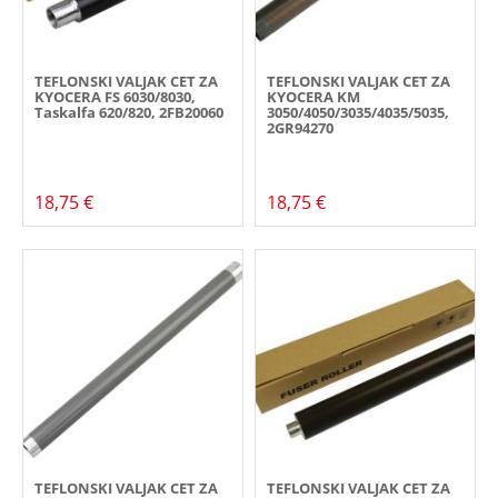
TEFLONSKI VALJAK CET ZA
TEFLONSKI VALJAK CET ZA
KYOCERA FS 6030/8030,
KYOCERA KM
Taskalfa 620/820, 2FB20060
3050/4050/3035/4035/5035,
2GR94270
18,75 €
18,75 €
TEFLONSKI VALJAK CET ZA
TEFLONSKI VALJAK CET ZA