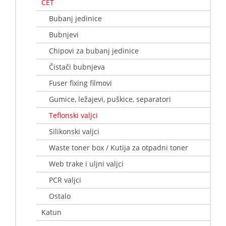
CET
Bubanj jedinice
Bubnjevi
Chipovi za bubanj jedinice
Čistači bubnjeva
Fuser fixing filmovi
Gumice, ležajevi, puškice, separatori
Teflonski valjci
Silikonski valjci
Waste toner box / Kutija za otpadni toner
Web trake i uljni valjci
PCR valjci
Ostalo
Katun