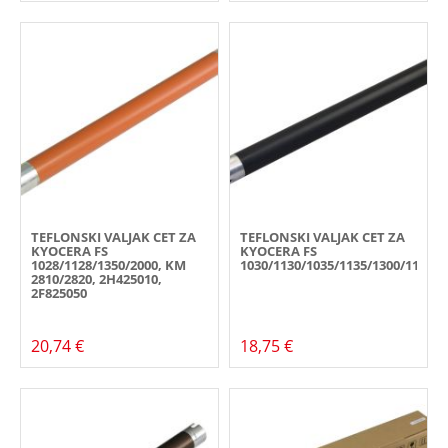
TEFLONSKI VALJAK CET ZA
TEFLONSKI VALJAK CET ZA
KYOCERA FS
KYOCERA FS
1028/1128/1350/2000, KM
1030/1130/1035/1135/1300/1110/1
2810/2820, 2H425010,
2F825050
20,74 €
18,75 €