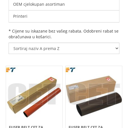
OEM cjelokupan asortiman
Printeri
* Cijene su iskazane bez vašeg rabata. Odobreni rabat se
obračunava u košarici.
FUSER BELT CET ZA
FUSER BELT CET ZA