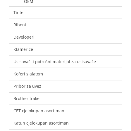
OEM
Tinte
Riboni
Developeri
Klamerice
Usisavači i potrošni materijal za usisavače
Koferi s alatom
Pribor za uvez
Brother trake
CET cjelokupan asortiman
Katun cjelokupan asortiman