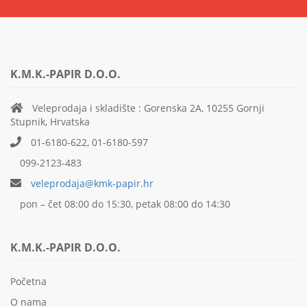
K.M.K.-PAPIR D.O.O.
Veleprodaja i skladište : Gorenska 2A, 10255 Gornji
Stupnik, Hrvatska
01-6180-622, 01-6180-597
099-2123-483
veleprodaja@kmk-papir.hr
pon – čet 08:00 do 15:30, petak 08:00 do 14:30
K.M.K.-PAPIR D.O.O.
Početna
O nama