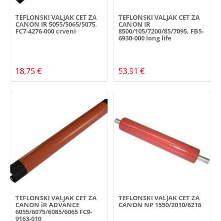
TEFLONSKI VALJAK CET ZA
TEFLONSKI VALJAK CET ZA
CANON IR 5055/5065/5075,
CANON IR
FC7-4276-000 crveni
8500/105/7200/85/7095, FB5-
6930-000 long life
18,75 €
53,91 €
TEFLONSKI VALJAK CET ZA
TEFLONSKI VALJAK CET ZA
CANON iR ADVANCE
CANON NP 1550/2010/6216
6055/6075/6085/6065 FC9-
9163-010