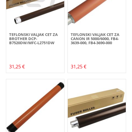
TEFLONSKI VALJAK CET ZA
TEFLONSKI VALJAK CET ZA
BROTHER DCP-
CANON IR 5000/6000, FB4-
B7520DW/MFC-L2751DW
3639-000, FB4-3690-000
31,25 €
31,25 €