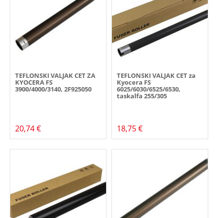
TEFLONSKI VALJAK CET ZA
TEFLONSKI VALJAK CET za
KYOCERA FS
Kyocera FS
3900/4000/3140, 2F925050
6025/6030/6525/6530,
taskalfa 255/305
20,74 €
18,75 €