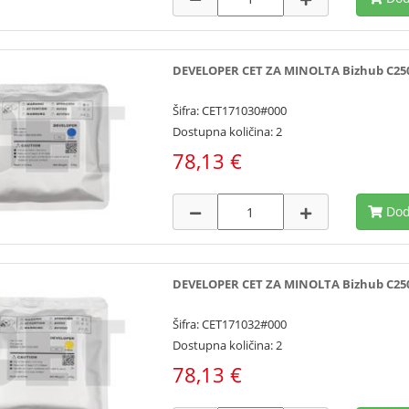
DEVELOPER CET ZA MINOLTA Bizhub C250i/
Šifra: CET171030#000
Dostupna količina: 2
78,13 €
Dod
DEVELOPER CET ZA MINOLTA Bizhub C250i/
Šifra: CET171032#000
Dostupna količina: 2
78,13 €