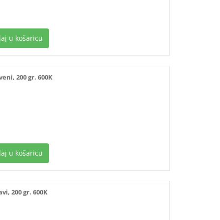
aj u košaricu
ni, 200 gr. 600K
aj u košaricu
i, 200 gr. 600K