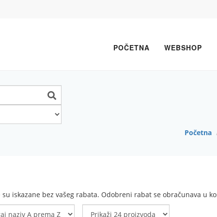
POČETNA
WEBSHOP
Početna
e su iskazane bez vašeg rabata. Odobreni rabat se obračunava u koš