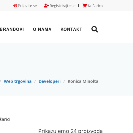
Prijavite se
Registrirajte se
Košarica
BRANDOVI
O NAMA
KONTAKT
Web trgovina
Developeri
Konica Minolta
arici.
Prikazujemo 24 proizvoda