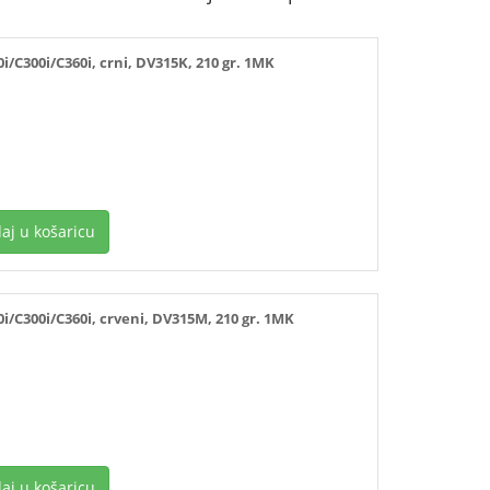
C300i/C360i, crni, DV315K, 210 gr. 1MK
aj u košaricu
C300i/C360i, crveni, DV315M, 210 gr. 1MK
aj u košaricu