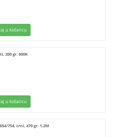
aj u košaricu
, 200 gr. 600K
aj u košaricu
4/754, crni, 470 gr. 1,2M