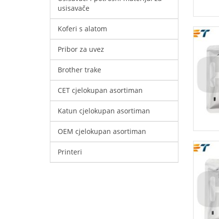
usisavače
Koferi s alatom
Pribor za uvez
Brother trake
CET cjelokupan asortiman
Katun cjelokupan asortiman
OEM cjelokupan asortiman
Printeri