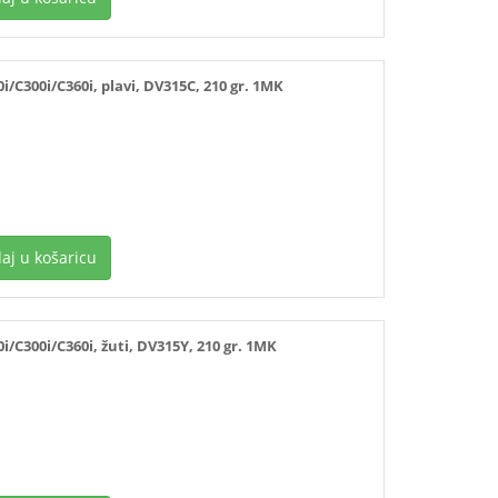
C300i/C360i, plavi, DV315C, 210 gr. 1MK
aj u košaricu
C300i/C360i, žuti, DV315Y, 210 gr. 1MK