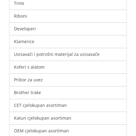
Tinte
Riboni
Developeri
Klamerice
Usisavači i potrošni materijal za usisavače
Koferi s alatom
Pribor za uvez
Brother trake
CET cjelokupan asortiman
Katun cjelokupan asortiman
OEM cjelokupan asortiman