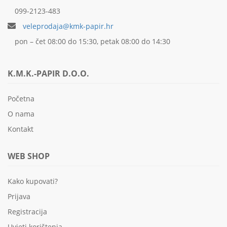
099-2123-483
veleprodaja@kmk-papir.hr
pon – čet 08:00 do 15:30, petak 08:00 do 14:30
K.M.K.-PAPIR D.O.O.
Početna
O nama
Kontakt
WEB SHOP
Kako kupovati?
Prijava
Registracija
Uvjeti korištenja