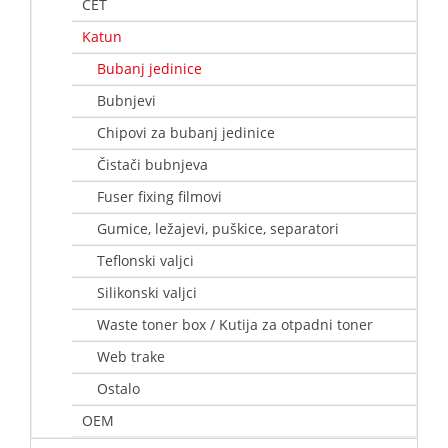
CET
Katun
Bubanj jedinice
Bubnjevi
Chipovi za bubanj jedinice
Čistači bubnjeva
Fuser fixing filmovi
Gumice, ležajevi, puškice, separatori
Teflonski valjci
Silikonski valjci
Waste toner box / Kutija za otpadni toner
Web trake
Ostalo
OEM