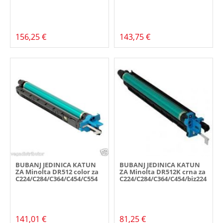
156,25 €
143,75 €
BUBANJ JEDINICA KATUN
BUBANJ JEDINICA KATUN
ZA Minolta DR512 color za
ZA Minolta DR512K crna za
C224/C284/C364/C454/C554
C224/C284/C364/C454/biz224
141,01 €
81,25 €