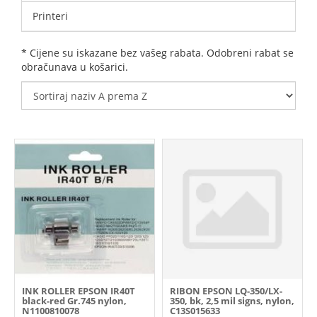
Printeri
* Cijene su iskazane bez vašeg rabata. Odobreni rabat se
obračunava u košarici.
INK ROLLER EPSON IR40T
RIBON EPSON LQ-350/LX-
black-red Gr.745 nylon,
350, bk, 2,5 mil signs, nylon,
N1100810078
C13S015633