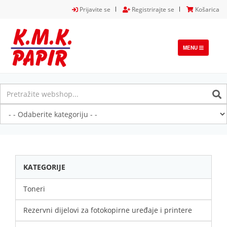
Prijavite se
Registrirajte se
Košarica
TOGGLE
MENU
NAVIGATION
KATEGORIJE
Toneri
Rezervni dijelovi za fotokopirne uređaje i printere