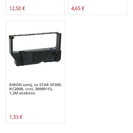
12,50 €
4,65 €
RIBON zamj. za STAR SP200,
RC200B, crni, 30980112,
1,2M znakova
1,33 €