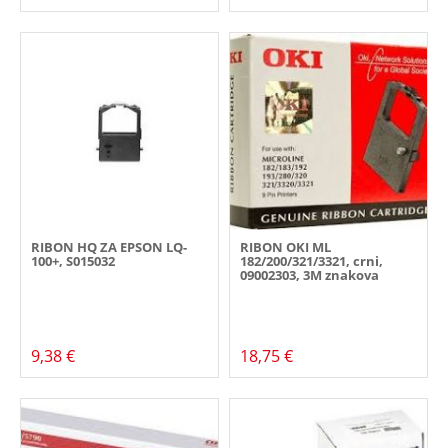
RIBON HQ ZA EPSON LQ-
RIBON OKI ML
100+, S015032
182/200/321/3321, crni,
09002303, 3M znakova
9,38 €
18,75 €