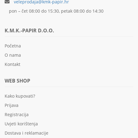
veleprodaja@kmk-papir.hr
pon – čet 08:00 do 15:30, petak 08:00 do 14:30
K.M.K.-PAPIR D.O.O.
Početna
O nama
Kontakt
WEB SHOP
Kako kupovati?
Prijava
Registracija
Uvjeti korištenja
Dostava i reklamacije