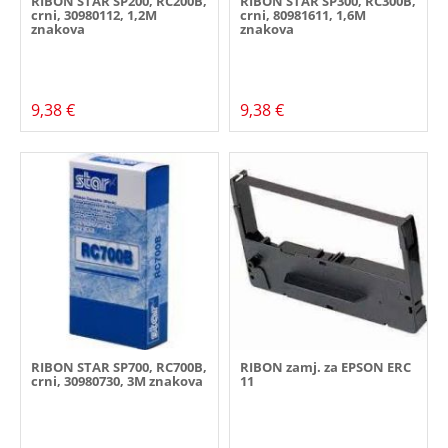
RIBON STAR SP200, RC200B,
RIBON STAR SP300, RC300B,
crni, 30980112, 1,2M
crni, 80981611, 1,6M
znakova
znakova
9,38 €
9,38 €
RIBON STAR SP700, RC700B,
RIBON zamj. za EPSON ERC
crni, 30980730, 3M znakova
11