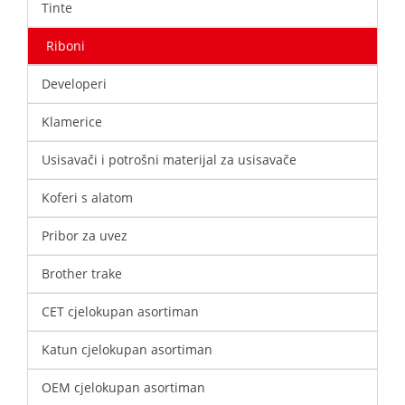
Tinte
Riboni
Developeri
Klamerice
Usisavači i potrošni materijal za usisavače
Koferi s alatom
Pribor za uvez
Brother trake
CET cjelokupan asortiman
Katun cjelokupan asortiman
OEM cjelokupan asortiman