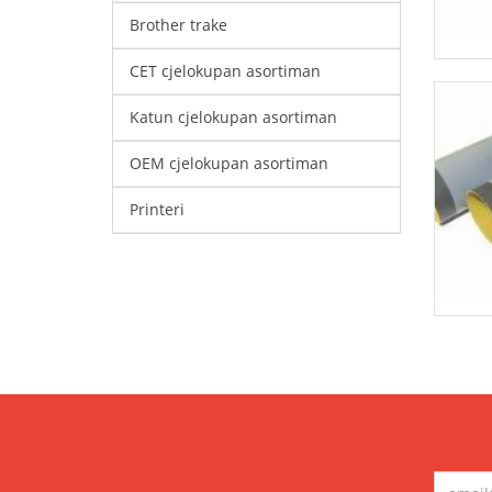
Brother trake
CET cjelokupan asortiman
Katun cjelokupan asortiman
OEM cjelokupan asortiman
Printeri