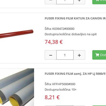
FUSER FIXING FILM KATUN ZA CANON IRC
Šifra: K039472#00000
Dostupna količina: dobavljivo na upit
74,38 €
Dod
FUSER FIXING FILM zamj. ZA HP LJ 5000/
Šifra: KFFHP5000#000
Dostupna količina: 10+
8,21 €