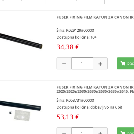
FUSER FIXING FILM KATUN ZA CANON IR 2
Šifra: K029129#00000
Dostupna količina: 10+
34,38 €
Dod
FUSER FIXING FILM KATUN ZA CANON IR a
2625/2625i/2630/2630i/2635/2635i/2645, F
Šifra: K053731#00000
Dostupna količina: dobavljivo na upit
53,13 €
Dod