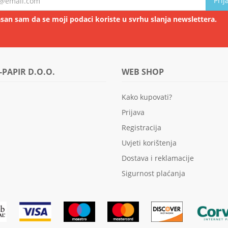
Prij
san sam da se moji podaci koriste u svrhu slanja newslettera.
-PAPIR D.O.O.
WEB SHOP
Kako kupovati?
Prijava
Registracija
Uvjeti korištenja
Dostava i reklamacije
Sigurnost plaćanja