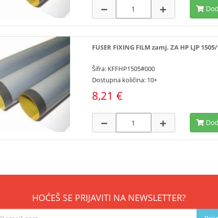
Dod
FUSER FIXING FILM zamj. ZA HP LJP 1505/
Šifra: KFFHP1505#000
Dostupna količina: 10+
8,21 €
Dod
HOĆEŠ SE PRIJAVITI NA NEWSLETTER?