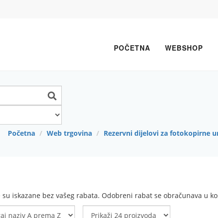
POČETNA
WEBSHOP
Početna
Web trgovina
Rezervni dijelovi za fotokopirne u
e su iskazane bez vašeg rabata. Odobreni rabat se obračunava u koš