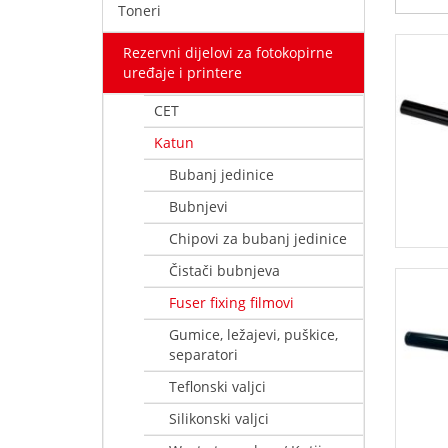
Toneri
Rezervni dijelovi za fotokopirne
uređaje i printere
CET
Katun
Bubanj jedinice
Bubnjevi
Chipovi za bubanj jedinice
Čistači bubnjeva
Fuser fixing filmovi
Gumice, ležajevi, puškice,
separatori
Teflonski valjci
Silikonski valjci