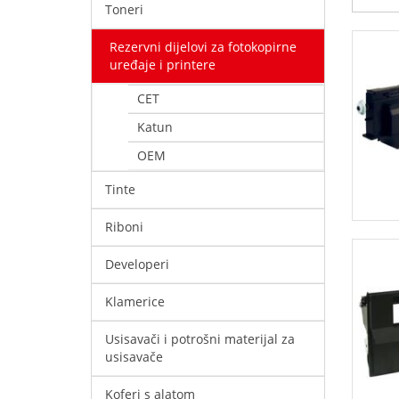
Toneri
Rezervni dijelovi za fotokopirne
uređaje i printere
CET
Katun
OEM
Tinte
Riboni
Developeri
Klamerice
Usisavači i potrošni materijal za
usisavače
Koferi s alatom