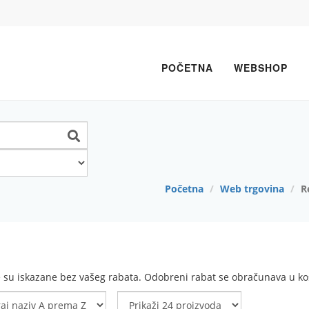
POČETNA
WEBSHOP
Početna
Web trgovina
R
e su iskazane bez vašeg rabata. Odobreni rabat se obračunava u koš