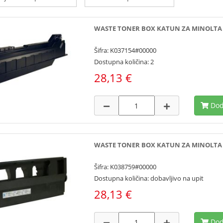
WASTE TONER BOX KATUN ZA MINOLTA C
Šifra: K037154#00000
Dostupna količina: 2
28,13 €
Dod
WASTE TONER BOX KATUN ZA MINOLTA C
Šifra: K038759#00000
Dostupna količina: dobavljivo na upit
28,13 €
Dod