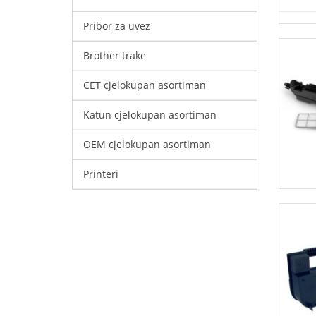
Pribor za uvez
Brother trake
CET cjelokupan asortiman
Katun cjelokupan asortiman
OEM cjelokupan asortiman
Printeri