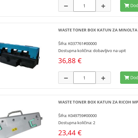
Dod
WASTE TONER BOX KATUN ZA MINOLTA C
Šifra: K037761#00000
Dostupna količina: dobavljivo na upit
36,88 €
Dod
WASTE TONER BOX KATUN ZA RICOH MP C
Šifra: K049759#00000
Dostupna količina: 2
23,44 €