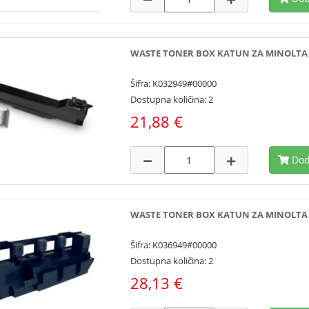
WASTE TONER BOX KATUN ZA MINOLTA C2
Šifra: K032949#00000
Dostupna količina: 2
21,88 €
Dod
WASTE TONER BOX KATUN ZA MINOLTA 
Šifra: K036949#00000
Dostupna količina: 2
28,13 €