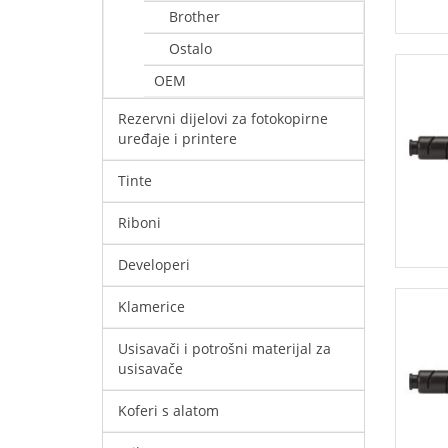
Brother
Ostalo
OEM
Rezervni dijelovi za fotokopirne
uređaje i printere
Tinte
Riboni
Developeri
Klamerice
Usisavači i potrošni materijal za
usisavače
Koferi s alatom