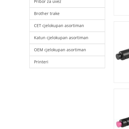
Pribor za uvez
Brother trake
CET cjelokupan asortiman
Katun cjelokupan asortiman
OEM cjelokupan asortiman
Printeri