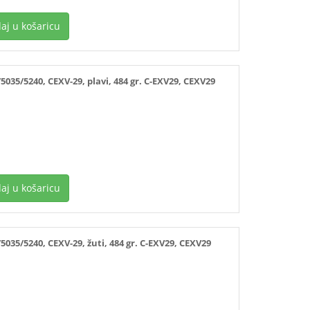
aj u košaricu
5/5240, CEXV-29, plavi, 484 gr. C-EXV29, CEXV29
aj u košaricu
5/5240, CEXV-29, žuti, 484 gr. C-EXV29, CEXV29