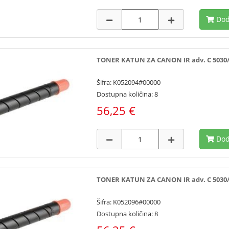
Dod
TONER KATUN ZA CANON IR adv. C 5030/503
Šifra: K052094#00000
Dostupna količina: 8
56,25 €
Dod
TONER KATUN ZA CANON IR adv. C 5030/503
Šifra: K052096#00000
Dostupna količina: 8