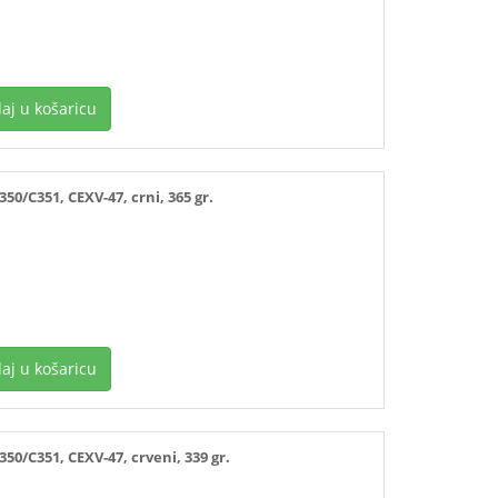
aj u košaricu
/C351, CEXV-47, crni, 365 gr.
aj u košaricu
/C351, CEXV-47, crveni, 339 gr.