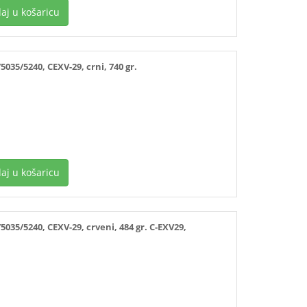
aj u košaricu
35/5240, CEXV-29, crni, 740 gr.
aj u košaricu
5/5240, CEXV-29, crveni, 484 gr. C-EXV29,