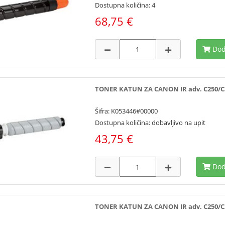
Dostupna količina: 4
68,75 €
Dod
TONER KATUN ZA CANON IR adv. C250/C350
Šifra: K053446#00000
Dostupna količina: dobavljivo na upit
43,75 €
Dod
TONER KATUN ZA CANON IR adv. C250/C350