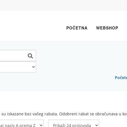
POČETNA
WEBSHOP
Počet
e su iskazane bez vašeg rabata. Odobreni rabat se obračunava u koš