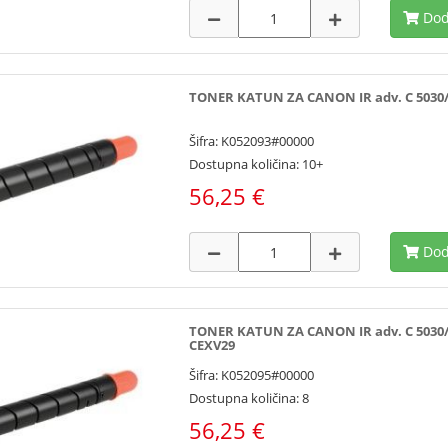
Dod
TONER KATUN ZA CANON IR adv. C 5030/50
Šifra: K052093#00000
Dostupna količina: 10+
56,25 €
Dod
TONER KATUN ZA CANON IR adv. C 5030/503
CEXV29
Šifra: K052095#00000
Dostupna količina: 8
56,25 €