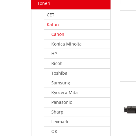
Toneri
CET
Katun
Canon
Konica Minolta
HP
Ricoh
Toshiba
Samsung
Kyocera Mita
Panasonic
Sharp
Lexmark
OKI