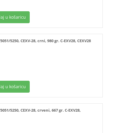
aj u košaricu
51/5250, CEXV-28, crni, 980 gr. C-EXV28, CEXV28
aj u košaricu
1/5250, CEXV-28, crveni, 667 gr. C-EXV28,