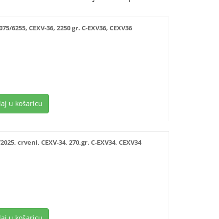
/6255, CEXV-36, 2250 gr. C-EXV36, CEXV36
aj u košaricu
25, crveni, CEXV-34, 270,gr. C-EXV34, CEXV34
aj u košaricu