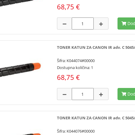
68,75 €
Dod
TONER KATUN ZA CANON IR adv. C 5045/505
Šifra: K044074#00000
Dostupna količina: 1
68,75 €
Dod
TONER KATUN ZA CANON IR adv. C 5045/505
Šifra: K044076#00000