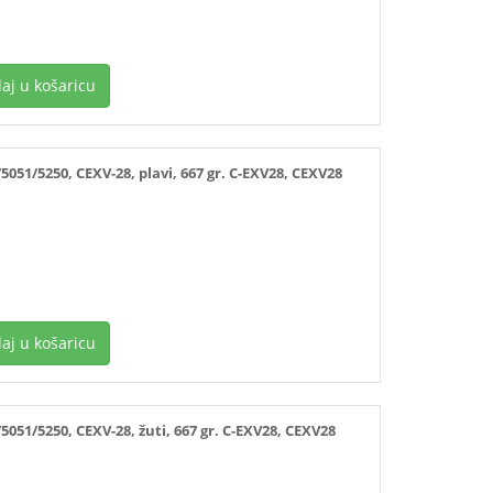
aj u košaricu
1/5250, CEXV-28, plavi, 667 gr. C-EXV28, CEXV28
aj u košaricu
1/5250, CEXV-28, žuti, 667 gr. C-EXV28, CEXV28