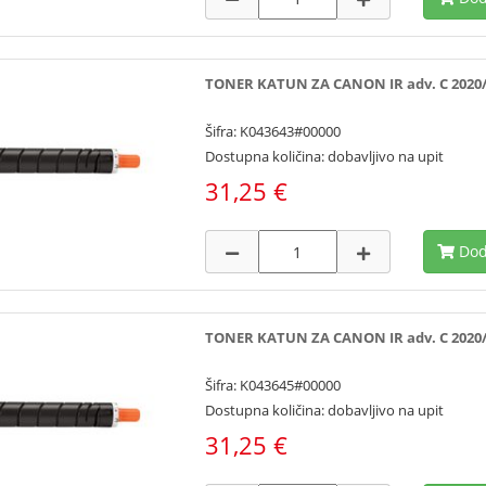
TONER KATUN ZA CANON IR adv. C 2020/202
Šifra: K043643#00000
Dostupna količina: dobavljivo na upit
31,25 €
Dod
TONER KATUN ZA CANON IR adv. C 2020/20
Šifra: K043645#00000
Dostupna količina: dobavljivo na upit
31,25 €