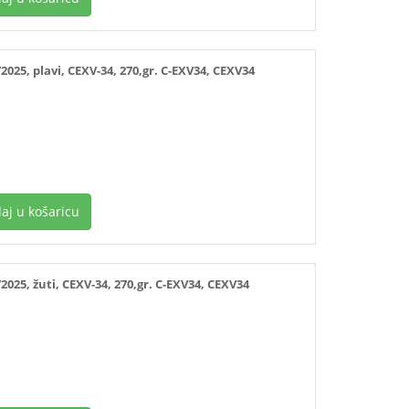
5, plavi, CEXV-34, 270,gr. C-EXV34, CEXV34
aj u košaricu
25, žuti, CEXV-34, 270,gr. C-EXV34, CEXV34