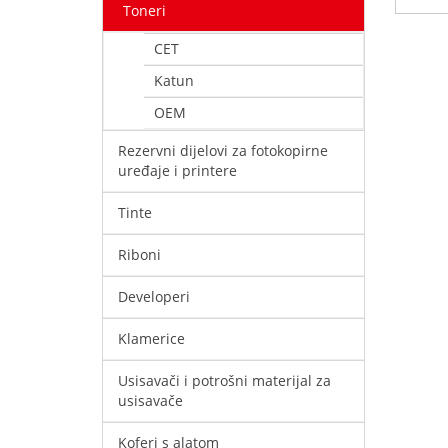
Toneri
CET
Katun
OEM
Rezervni dijelovi za fotokopirne
uređaje i printere
Tinte
Riboni
Developeri
Klamerice
Usisavači i potrošni materijal za
usisavače
Koferi s alatom