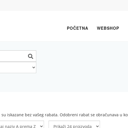
POČETNA
WEBSHOP
e su iskazane bez vašeg rabata. Odobreni rabat se obračunava u koš