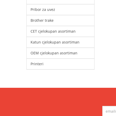
Pribor za uvez
Brother trake
CET cjelokupan asortiman
Katun cjelokupan asortiman
OEM cjelokupan asortiman
Printeri